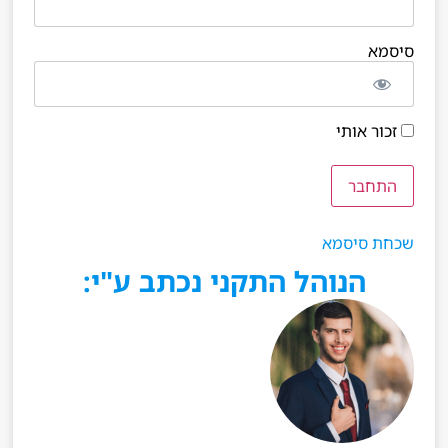
סיסמא
זכור אותי
שכחת סיסמא
הנוהל התקני נכתב ע"י: