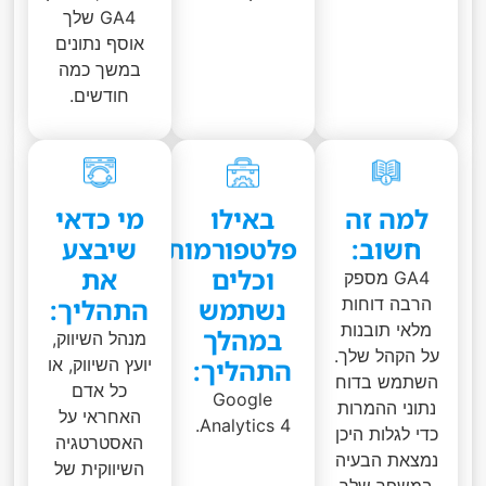
GA4 שלך
אוסף נתונים
במשך כמה
חודשים.
למה זה
באילו
מי כדאי
חשוב:
פלטפורמות
שיבצע
וכלים
את
GA4 מספק
נשתמש
התהליך:
הרבה דוחות
מלאי תובנות
במהלך
מנהל השיווק,
על הקהל שלך.
התהליך:
יועץ השיווק, או
השתמש בדוח
כל אדם
Google
נתוני ההמרות
האחראי על
Analytics 4.
כדי לגלות היכן
האסטרטגיה
נמצאת הבעיה
השיווקית של