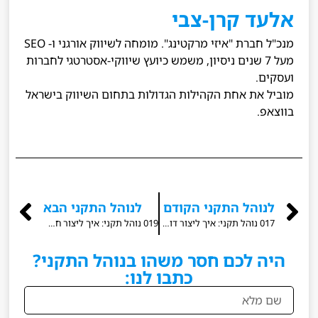
אלעד קרן-צבי
מנכ"ל חברת "איזי מרקטינג". מומחה לשיווק אורגני ו- SEO
מעל 7 שנים ניסיון, משמש כיועץ שיווקי-אסטרטגי לחברות
ועסקים.
מוביל את אחת הקהילות הגדולות בתחום השיווק בישראל
בווצאפ.
לנוהל התקני הקודם
לנוהל התקני הבא
017 נוהל תקני: איך ליצור דוח מקורות תנועה ב- Google Analytics 4?
019 נוהל תקני: איך ליצור חשבון Facebook Ads באמצעות Business Manager?
היה לכם חסר משהו בנוהל התקני?
כתבו לנו: