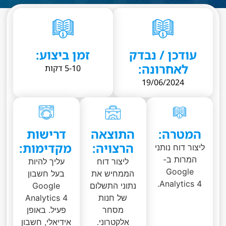
עודכן / נבדק
זמן ביצוע:
לאחרונה:
5-10 דקות
19/06/2024
המטרה:
התוצאה
דרישות
הרצויה:
מקדימות:
ליצור דוח נותני
המרות ב-
ליצור דוח
עליך להיות
Google
הממחיש את
בעל חשבון
Analytics 4.
נתוני התשלום
Google
של חנות
Analytics 4
מסחר
פעיל. באופן
אלקטרוני.
אידיאלי, חשבון