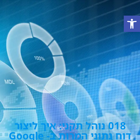
פתח סרגל נגישות
018 נוהל תקני: איך ליצור
דוח נתוני המרות ב- Google