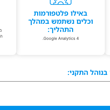
באילו פלטפורמות
מ
וכלים נשתמש במהלך
התהליך:
מנ
הא
Google Analytics 4.
בנוהל התקני: