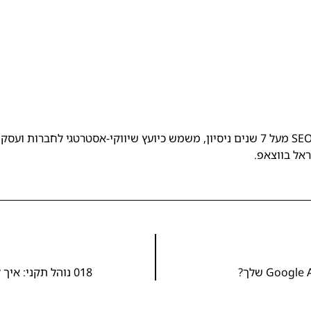
אל בווצאפ.
018 נוהל תקני: איך ליצור דוח נתוני המרות ב- Google Analytics 4?