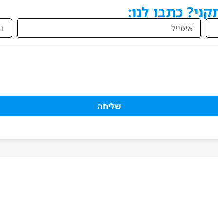
ני? כתבו לנו:
שליחה