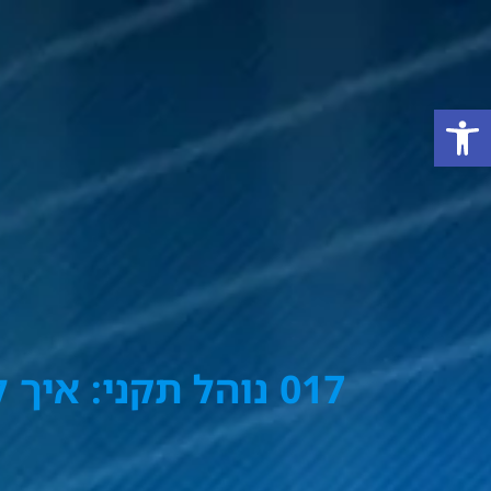
פתח סרגל נגישות
017 נוהל תקני: איך ליצור דוח מקורות תנועה ב- Google Analytics 4?